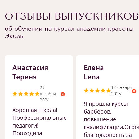
ОТЗЫВЫ ВЫПУСКНИКОВ
об обучении на курсах академии красоты
Эколь
Анастасия
Елена
Тереня
Lena
29
12 января
декабря
2025
2024
Я прошла курсы
Хорошая школа!
барберов,
Профессиональные
повышение
педагоги!
квалификации.Огро
Проходила
благодарность за