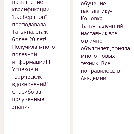
повышение
обучение
квалификации
наставнику-
'Барбер шоп",
Коновка
преподавала
Татьяна,лучший
Татьяна, стаж
наставник,все
более 20 лет!
отлично
Получила много
объясняет ,поняла
полезной
много новых
информации!!!
техник .Все
Успехов и
понравилось в
творческих
Академии.
вдохновений!
Спасибо за
полученные
знания