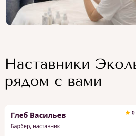
Наставники Экол
рядом с вами
0
Глеб Васильев
Барбер, наставник