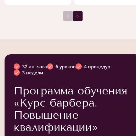
32 ак. часа
6 уроков
4 процедур
3 недели
Программа обучения
«Курс барбера.
Повышение
квалификации»