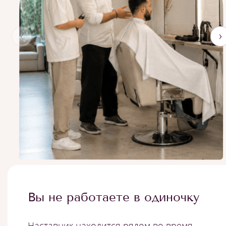
‹
›
Вы не работаете в одиночку
Наставник находится рядом во время