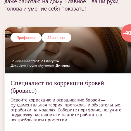
даже работаю на дому. Главное – ваши руки,
голова и умение себя показать!
-4
Профессия
22 ак.часа
Ближайший старт:
23 Августа
Документ после обучения:
Диплом
Специалист по коррекции бровей
(бровист)
Освойте коррекцию и окрашивание бровей —
фундаментальная теория, протоколы и обязательные
отработки на моделях. Соберите портфолио, получите
поддержку наставника и начните работать в
востребованной профессии