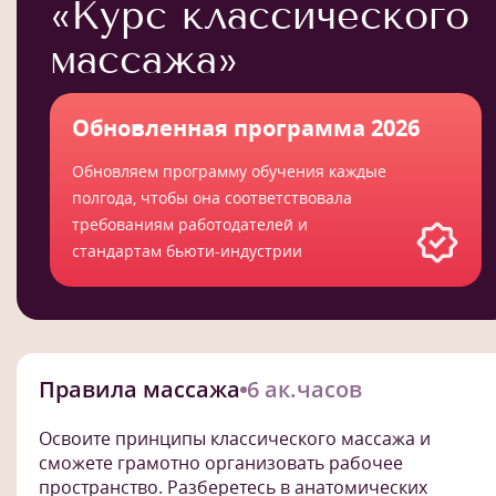
«Курс классического
массажа»
Обновленная программа 2026
Обновляем программу обучения каждые
полгода, чтобы она соответствовала
требованиям работодателей и
стандартам бьюти-индустрии
Правила массажа
6 ак.часов
Освоите принципы классического массажа и
сможете грамотно организовать рабочее
пространство. Разберетесь в анатомических