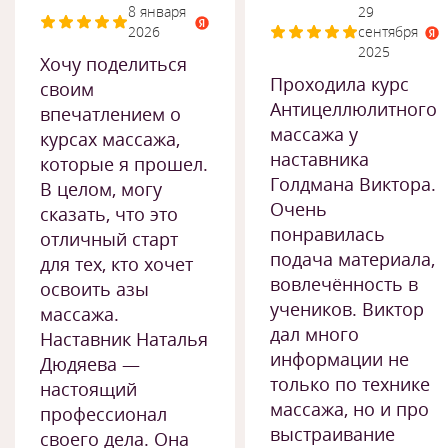
8 января
29
2026
сентября
2025
Хочу поделиться
Проходила курс
своим
Антицеллюлитного
впечатлением о
массажа у
курсах массажа,
наставника
которые я прошел.
Голдмана Виктора.
В целом, могу
Очень
сказать, что это
понравилась
отличный старт
подача материала,
для тех, кто хочет
вовлечённость в
освоить азы
учеников. Виктор
массажа.
дал много
Наставник Наталья
информации не
Дюдяева —
только по технике
настоящий
массажа, но и про
профессионал
выстраивание
своего дела. Она