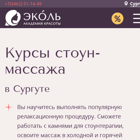
+7(3462) 51-14-49
Сур
Курсы стоун-
массажа
в Сургуте
Вы научитесь выполнять популярную
релаксационную процедуру. Сможете
работать с камнями для стоунтерапии,
освоите массаж в холодной и горячей