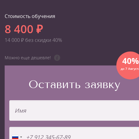
Стоимость обучения
8 400 ₽
14 000 ₽ без скидки 40%
Можно еще дешевле!
40%
до 7 Август
Оставить заявку