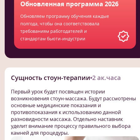
Обновленная программа 2026
Обновляем программу обучения каждые
полгода, чтобы она соответствовала
требованиям работодателей и
стандартам бьюти-индустрии
Сущность стоун-терапии
2 ак.часа
Первый урок будет посвящен истории
возникновения стоун-массажа. Будут рассмотрены
основные медицинские показания и
противопоказания к использованию данной
разновидности массажа. Отдельно наставник
уделит внимание процессу правильного выбора
камней для процедуры.