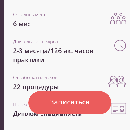
Осталось мест
6 мест
Длительность курса
2-3 месяца/126 ак. часов
практики
Отработка навыков
22 процедуры
Записаться
По окончанию
Диплом специалиста