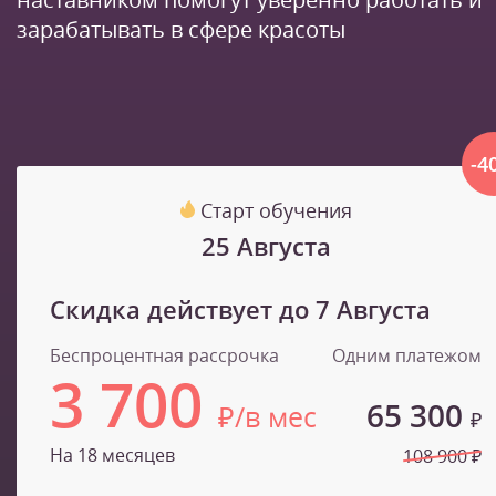
зарабатывать в сфере красоты
-4
Старт обучения
25 Августа
Скидка действует до
7 Августа
Беспроцентная рассрочка
Одним платежом
3 700
65 300
₽/в мес
₽
На 18 месяцев
108 900 ₽