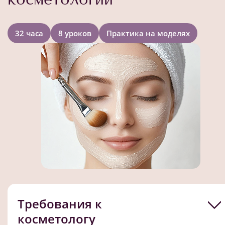
32 часа
8 уроков
Практика на моделях
Требования к
косметологу