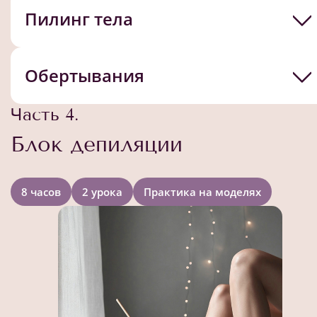
Пилинг тела
Обертывания
Часть 4.
Блок депиляции
8 часов
2 урока
Практика на моделях