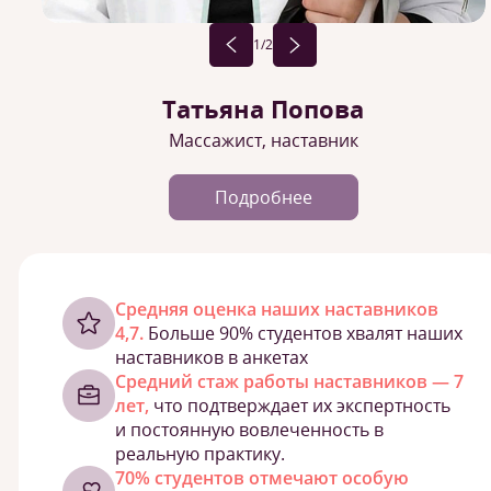
1
/2
Татьяна Попова
Массажист, наставник
Подробнее
Cредняя оценка наших наставников
4,7.
Больше 90% студентов хвалят наших
наставников в анкетах
Средний стаж работы наставников — 7
лет,
что подтверждает их экспертность
и постоянную вовлеченность в
реальную практику.
70% студентов отмечают особую