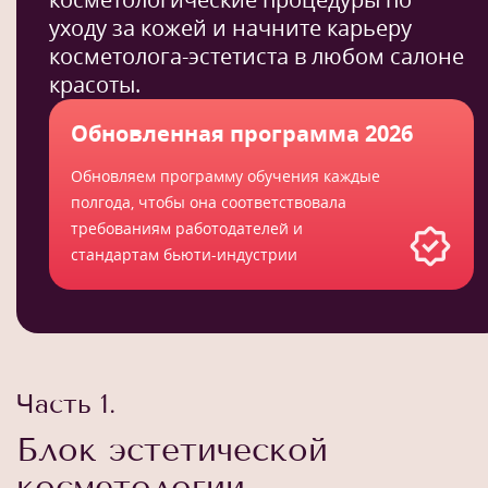
уходу за кожей и начните карьеру
косметолога-эстетиста в любом салоне
красоты.
Обновленная программа 2026
Обновляем программу обучения каждые
полгода, чтобы она соответствовала
требованиям работодателей и
стандартам бьюти-индустрии
Часть 1.
Блок эстетической
косметологии