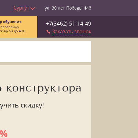
Сургут
ул. 30 лет Победы 44б
р обучения
+7(3462) 51-14-49
 программу
Заказать звонок
скидкой до 40%
 конструктора
учить скидку!
5%