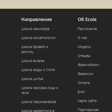
Направления
Об Ecole
Школа маникюра
Расписание
Школа косметологии
О нас
Школа бровей и
Модели
ресниц
Отзывы
Школа визажа
Франчайзинг
Школа моды и стиля
Вакансии
Школа шитья
Оплата
Школа массажа лица и
Блог
тела
Карта сайта
Школа парикмахеров
Партнерская
Школа маркетинга в