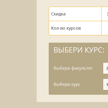
Скидка
Кол-во курсов
ВЫБЕРИ КУРС:
Выбери факультет
Выбери курс