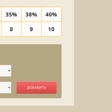
35%
38%
40%
8
9
10
ДОБАВИТЬ