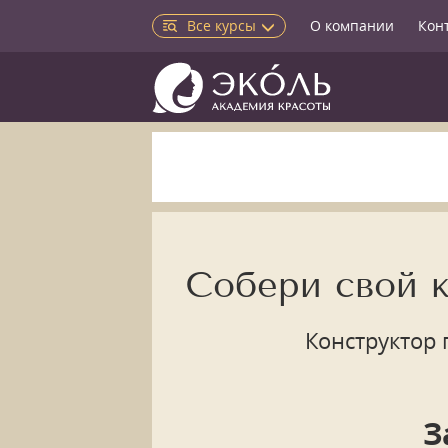
Все курсы
О компании
Кон
Собери свой 
Конструктор 
З