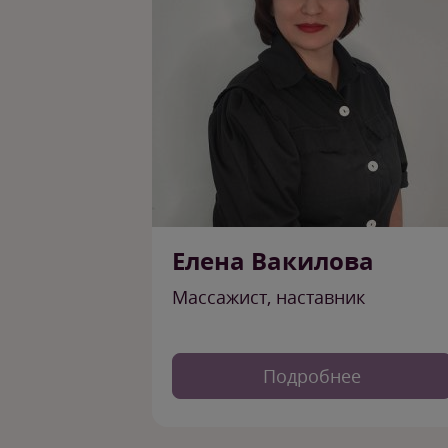
Елена Вакилова
Массажист, наставник
Подробнее