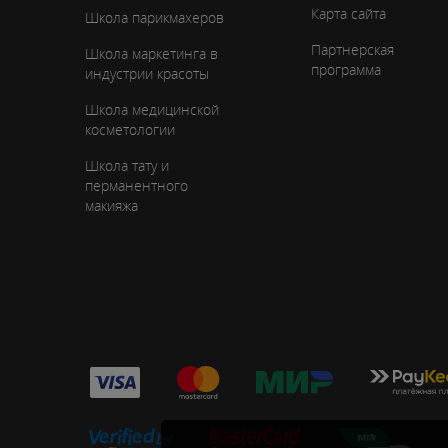
Карта сайта
Школа парикмахеров
Партнерская
Школа маркетинга в
программа
индустрии красоты
Школа медицинской
косметологии
Школа тату и
перманентного
макияжа