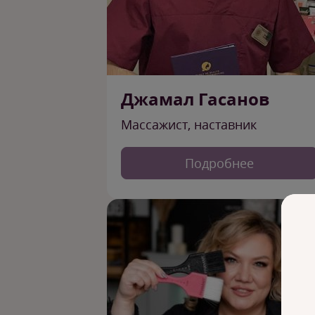
Джамал Гасанов
Массажист, наставник
Подробнее