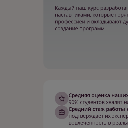
Каждый наш курс разработа
наставниками, которые горя
профессией и вкладывают д
создание программ
Cредняя оценка наших
90% студентов хвалят н
Средний стаж работы 
подтверждает их экспе
вовлеченность в реаль