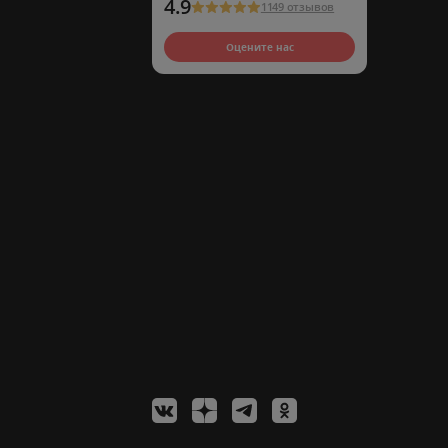
4.9
1149 отзывов
Оцените нас