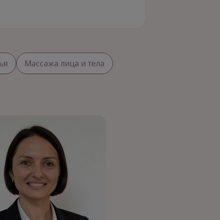
ья
Массажа лица и тела