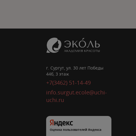
г. Сургут, ул. 30 лет Победы
44б, 3 этаж
+7(3462) 51-14-49
info.surgut.ecole@uchi-
uchi.ru
Оценка пользователей Яндекса