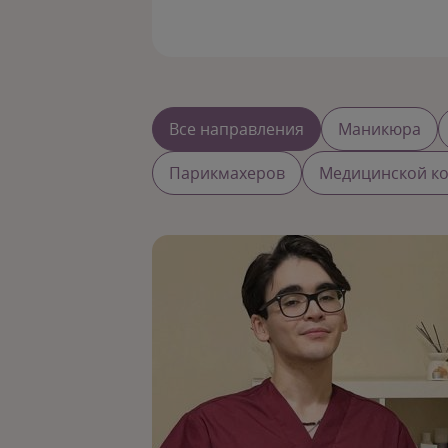
Все направления
Маникюра
Парикмахеров
Медицинской к