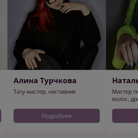
Алина Турчкова
Натал
Тату-мастер, наставник
Мастер 
волос, д
Подробнее