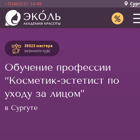
+7(3462) 51-14-49
Сур
39323 мастера
окончили курс
Обучение профессии
“Косметик-эстетист по
уходу за лицом”
в Сургуте