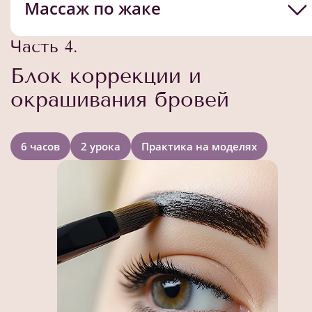
Массаж по жаке
Часть 4.
Блок коррекции и
окрашивания бровей
6 часов
2 урока
Практика на моделях