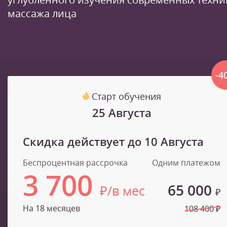
массажа лица
-4
Старт обучения
25 Августа
Скидка действует до
10 Августа
Беспроцентная рассрочка
Одним платежом
3 700
65 000
₽/в мес
₽
На 18 месяцев
108 400 ₽