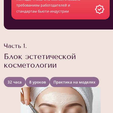
требованиям работодателей и
стандартам бьюти-индустрии
Часть 1.
Блок эстетической
косметологии
32 часа
8 уроков
Практика на моделях