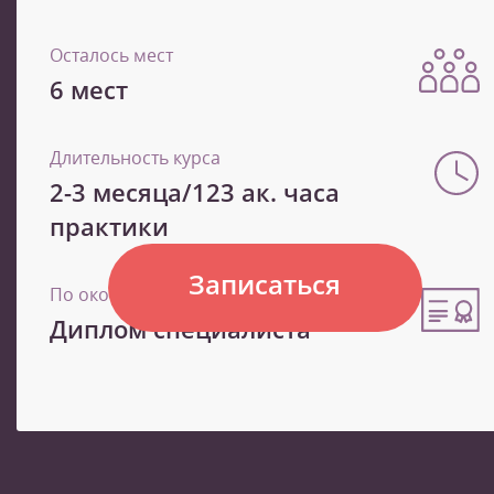
Осталось мест
6 мест
Длительность курса
2-3 месяца/123 ак. часа
практики
Записаться
По окончанию
Диплом специалиста