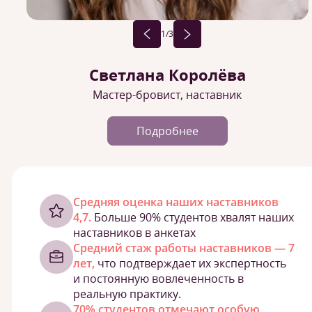
1
/3
Светлана Королёва
Мастер-бровист, наставник
Подробнее
Cредняя оценка наших наставников
4,7.
Больше 90% студентов хвалят наших
наставников в анкетах
Средний стаж работы наставников — 7
лет,
что подтверждает их экспертность
и постоянную вовлеченность в
реальную практику.
70% студентов отмечают особую