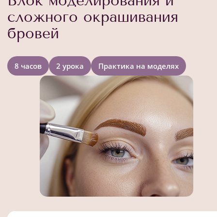
Блок моделирования и
сложного окрашивания
бровей
8 часов
2 урока
Практика на моделях