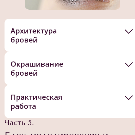
Архитектура
бровей
Окрашивание
бровей
Практическая
работа
Часть 5.