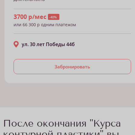
3700 р/мес
-40%
или 66 300 р одним платежом
ул. 30 лет Победы 44б
Забронировать
После окончания "Курса
контурной пластики" вы