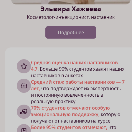
Эльвира Хажеева
Косметолог-инъекционист, наставник
Подробнее
Cредняя оценка наших наставников
4,7.
Больше 90% студентов хвалят наших
наставников в анкетах
Средний стаж работы наставников — 7
лет,
что подтверждает их экспертность
и постоянную вовлеченность в
реальную практику.
70% студентов отмечают особую
эмоциональную поддержку,
которую
получают от наставников на курсе
Более 95% студентов отмечают,
что