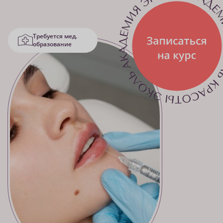
Требуется мед.
образование