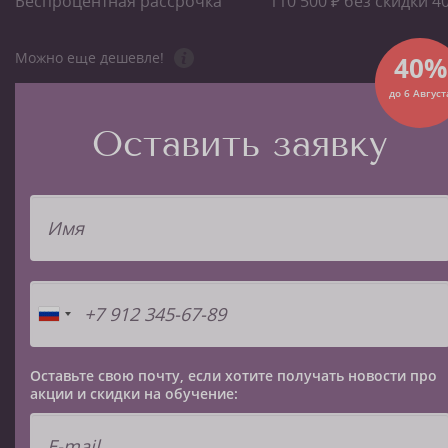
Беспроцентная рассрочка
110 500 ₽ без скидки 4
Можно еще дешевле!
40%
до 6 Август
Оставить заявку
Оставьте свою почту, если хотите получать новости про
акции и скидки на обучение: