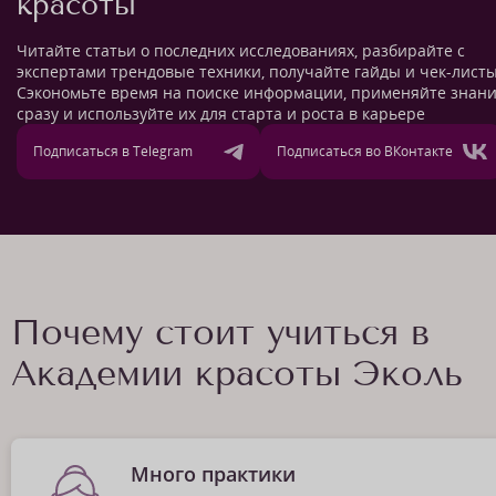
красоты
Читайте статьи о последних исследованиях, разбирайте с
экспертами трендовые техники, получайте гайды и чек-листы
Сэкономьте время на поиске информации, применяйте знан
сразу и используйте их для старта и роста в карьере
Подписаться в Telegram
Подписаться во ВКонтакте
Почему стоит учиться в
Академии красоты Эколь
Много практики