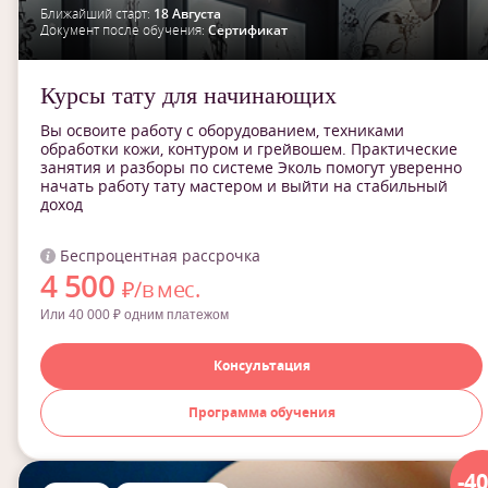
Ближайший старт:
18 Августа
Документ после обучения:
Сертификат
Курсы тату для начинающих
Вы освоите работу с оборудованием, техниками
обработки кожи, контуром и грейвошем. Практические
занятия и разборы по системе Эколь помогут уверенно
начать работу тату мастером и выйти на стабильный
доход
Беспроцентная рассрочка
4 500
₽/в мес.
Или 40 000 ₽ одним платежом
Консультация
Программа обучения
-4