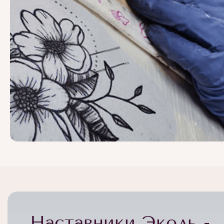
Наставники Эколь -