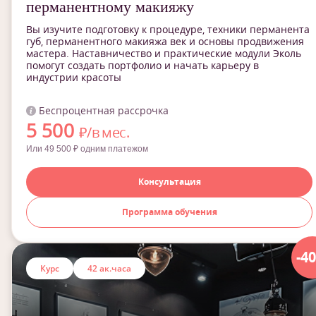
перманентному макияжу
Вы изучите подготовку к процедуре, техники перманента
губ, перманентного макияжа век и основы продвижения
мастера. Наставничество и практические модули Эколь
помогут создать портфолио и начать карьеру в
индустрии красоты
Беспроцентная рассрочка
5 500
₽/в мес.
Или 49 500 ₽ одним платежом
Консультация
Программа обучения
-4
Курс
42 ак.часа