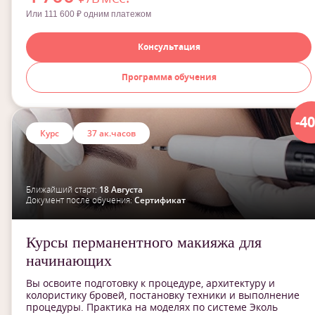
Или 111 600 ₽ одним платежом
Консультация
Программа обучения
-4
Курс
37 ак.часов
Ближайший старт:
18 Августа
Документ после обучения:
Сертификат
Курсы перманентного макияжа для
начинающих
Вы освоите подготовку к процедуре, архитектуру и
колористику бровей, постановку техники и выполнение
процедуры. Практика на моделях по системе Эколь