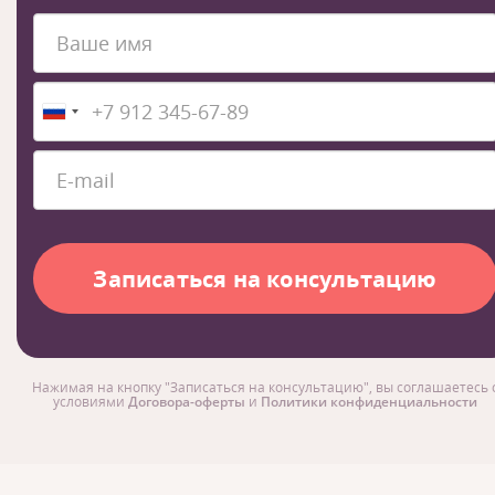
Нажимая на кнопку "Записаться на консультацию", вы соглашаетесь 
условиями
Договора-оферты
и
Политики конфиденциальности