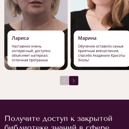
Лариса
Марина
Наставник очень
Обучение оставило самые
интересный, доступно
приятные впечатления,
объясняет материал,
спасибо Академии Красоты
отличная программа
Эколь!
Получите доступ к закрытой
библиотеке знаний в сфере