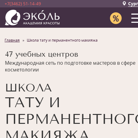
+7(3462) 51-14-49
Сур
Главная
Школа тату и перманентного макияжа
47 учебных центров
Международная сеть по подготовке мастеров в сфере
косметологии
ШКОЛА
ТАТУ И
ПЕРМАНЕНТНОГ
МАКИЯЖА