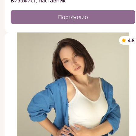
Визажист, наставник
Портфолио
4.8