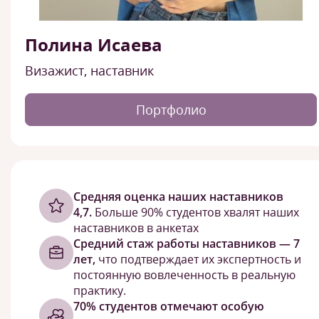
Полина Исаева
Визажист, наставник
Портфолио
Cредняя оценка наших наставников
4,7.
Больше 90% студентов хвалят наших
наставников в анкетах
Средний стаж работы наставников — 7
лет,
что подтверждает их экспертность и
постоянную вовлеченность в реальную
практику.
70% студентов отмечают особую