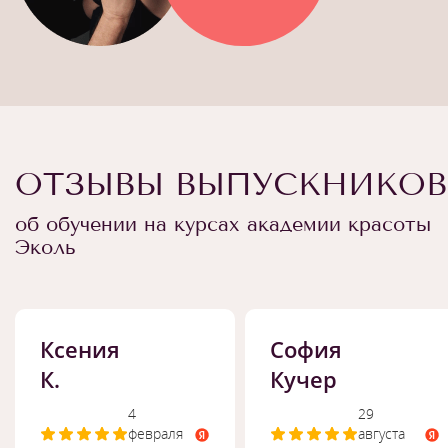
ОТЗЫВЫ ВЫПУСКНИКОВ
об обучении на курсах академии красоты
Эколь
Ксения
София
К.
Кучер
4
29
февраля
августа