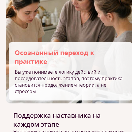
Осознанный переход к
практике
Вы уже понимаете логику действий и
последовательность этапов, поэтому практика
становится продолжением теории, а не
стрессом
Поддержка наставника на
каждом этапе
Наставник находится рядом во время практики: