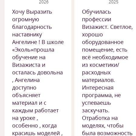
2026
2025
Хочу Выразить
Обучилась
огромную
профессии
благодарность
Визажист. Светлое,
наставнику
хорошо
Ангелине ! В школе
оборудованное
«Эколь»прошла
помещение, есть
обучение на
всё необходимое
Визажиста и
из косметики/
осталась довольна
расходных
, Ангелина
материалов.
доступно
Интересная
объясняет
программа, не
материал и с
успеваешь
каждым работает
заскучать.
на уроке ,
Отработка на
особенно , когда
моделях, чтобы
красишь моделей ,
была возможность