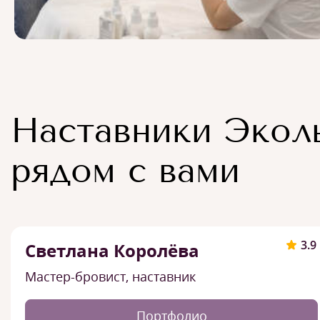
Наставники Экол
рядом с вами
3.9
Светлана Королёва
Мастер-бровист, наставник
Портфолио