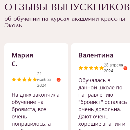
ОТЗЫВЫ ВЫПУСКНИКОВ
об обучении на курсах академии красоты
Эколь
Мария
Валентина
С.
28 апреля
2024
21
ноября
Обучалась в
2024
данной школе по
На днях закончила
направлению
обучение на
"бровист" осталась
бровиста, все
очень довольна.
очень
Дают очень
понравилось, а
хорошие знания и