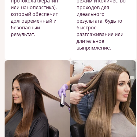
протокола (кератин
режим и количество
или нанопластика),
проходов для
который обеспечит
идеального
долговременный и
результата, будь то
безопасный
быстрое
результат.
разглаживание или
длительное
выпрямление.