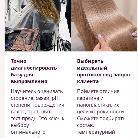
Точно
Выбирать
диагностировать
идеальный
базу для
протокол под запрос
выпрямления
клиента
Научитесь оценивать
Поймете отличия
строение, связи, pH,
кератина и
степени повреждения
нанопластики, их
волос, проводить
цели и сроки носки.
тест-прядь. Это ключ к
Сможете подбирать
выбору
состав,
оптимального
температурный