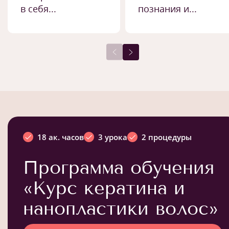
в себя...
познания и...
18 ак. часов
3 урока
2 процедуры
Программа обучения
«Курс кератина и
нанопластики волос»