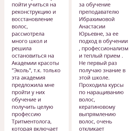
пойти учиться на
за обучение
реконструкцию и
преподавателю
восстановление
Ибрахимовой
волос,
Анастасии
рассмотрела
Юрьевне, за ее
много школ и
подход в обучении
решила
, профессионализм
остановиться на
и теплый прием .
Академии красоты
Не первый раз
"Эколь", т.к. только
получаю знание в
эта академия
этой школе.
предложила мне
Проходила курсы
пройти у них
по наращиванию
обучение и
волос,
получить целую
кератиновому
профессию
выпрямлению
Тритментолога,
волос, очень
которая включает
откликает