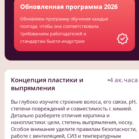
Обновленная программа 2026
Обновляем программу обучения каждые
полгода, чтобы она соответствовала
требованиям работодателей и
стандартам бьюти-индустрии
Концепция пластики и
4 ак.часа
выпрямления
Вы глубоко изучите строение волоса, его связи, pH,
степени повреждений и совместимость с химией.
Детально разберете отличия кератина и
нанопластики: цели, степень выпрямления, носку.
Особое внимание уделите правилам безопасности,
работе с вентиляцией, СИЗ и температурным