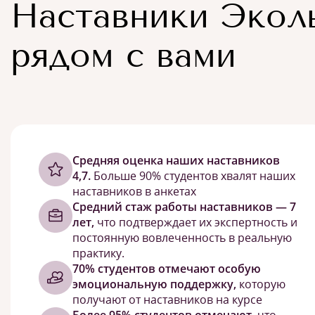
Наставники Экол
рядом с вами
Cредняя оценка наших наставников
4,7.
Больше 90% студентов хвалят наших
наставников в анкетах
Средний стаж работы наставников — 7
лет,
что подтверждает их экспертность и
постоянную вовлеченность в реальную
практику.
70% студентов отмечают особую
эмоциональную поддержку,
которую
получают от наставников на курсе
Более 95% студентов отмечают,
что